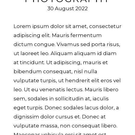
30 August 2022
Lorem ipsum dolor sit amet, consectetur
adipiscing elit. Mauris fermentum
dictum congue. Vivamus sed porta risus,
ut laoreet leo. Aliquam aliquam id diam
at tincidunt. Ut adipiscing, mauris et
bibendum consequat, nisl nulla
vulputate turpis, ut hendrerit elit eros vel
leo. Ut eu venenatis lectus. Mauris libero
sem, sodales in sollicitudin at, iaculis
eget turpis. Donec sodales lacus dolor, a
dignissim dolor cursus et. Donec at
vulputate massa, non consequat libero.
Maecenas vehicula orci sit amet est